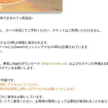
参加できるカフェ英会話♪
入し、カード決済にてご予約ください。チケットはご利用いただけません。
クセスURLが画面に表示されます。
ールにもZoomのセッションアクセスURLが記載されています。
い。
。事前にAppのダウンロード（
https://zoom.us/
）およびログインの準備をお
ログインをお願いします。
。
が可能です。
時間にアクセスしてください。
の5分程前にURLへのアクセスをお願いいたします)
てのご参加をお願いしています。
を推奨）にてご参加ください。お客様の環境によっては通信が途切れることがあ