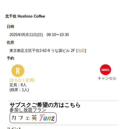
北千住 Hoshino Coffee
日時
2025年05月11日(日) 09:10〜10:30
住所
東京都足立区千住2-62-9 うな源ビル 2F [
地図
]
予約
キャンセル
(まもなく定員)
定員：8人
(残席：1人)
サブスクご希望の方はこちら
参加し放題プラン
コメント