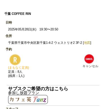
千葉 COFFEE RIN
日時
2025年05月28日(水) 19:30〜20:50
住所
千葉県千葉市中央区新千葉1-4-2 ウェストリオ2 3F-2 [
地図
]
予約
キャンセル
(まもなく定員)
定員：8人
(残席：1人)
サブスクご希望の方はこちら
参加し放題プラン
スタッフ