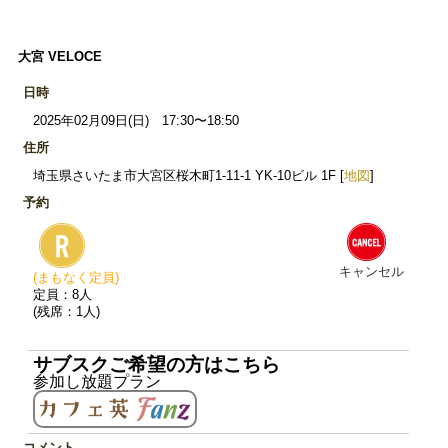
大宮 VELOCE
日時
2025年02月09日(日) 17:30〜18:50
住所
埼玉県さいたま市大宮区桜木町1-11-1 YK-10ビル 1F [
地図
]
予約
キャンセル
(まもなく定員)
定員：8人
(残席：1人)
サブスクご希望の方はこちら
参加し放題プラン
コメント