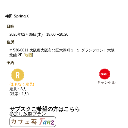
梅田 SpringＸ
日時
2025年02月06日(木) 19:00〜20:20
住所
〒530-0011 大阪府大阪市北区大深町３−１ グランフロント大阪
北館 2F [
地図
]
予約
キャンセル
(まもなく定員)
定員：8人
(残席：1人)
サブスクご希望の方はこちら
参加し放題プラン