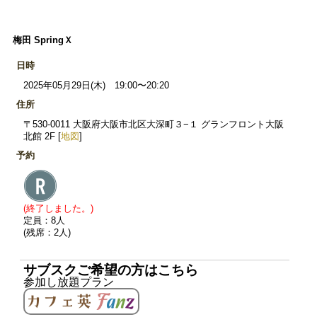
梅田 SpringＸ
日時
2025年05月29日(木) 19:00〜20:20
住所
〒530-0011 大阪府大阪市北区大深町３−１ グランフロント大阪
北館 2F [
地図
]
予約
(終了しました。)
定員：8人
(残席：2人)
サブスクご希望の方はこちら
参加し放題プラン