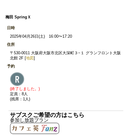
梅田 SpringＸ
日時
2025年04月26日(土) 16:00〜17:20
住所
〒530-0011 大阪府大阪市北区大深町３−１ グランフロント大阪
北館 2F [
地図
]
予約
(終了しました。)
定員：8人
(残席：1人)
サブスクご希望の方はこちら
参加し放題プラン