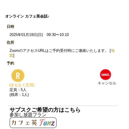
オンライン カフェ英会話♪
日時
2025年01月19日(日) 09:30〜10:10
住所
ZoomのアクセスURLはご予約受付時にご連絡いたします。 [
地
図
]
予約
キャンセル
(まもなく定員)
定員：5人
(残席：1人)
サブスクご希望の方はこちら
参加し放題プラン