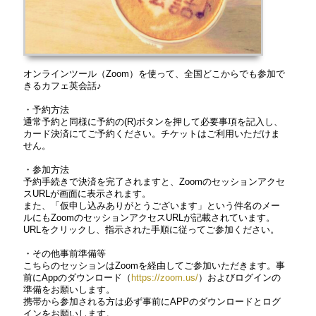
オンラインツール（Zoom）を使って、全国どこからでも参加で
きるカフェ英会話♪
・予約方法
通常予約と同様に予約の(R)ボタンを押して必要事項を記入し、
カード決済にてご予約ください。チケットはご利用いただけま
せん。
・参加方法
予約手続きで決済を完了されますと、Zoomのセッションアクセ
スURLが画面に表示されます。
また、「仮申し込みありがとうございます」という件名のメー
ルにもZoomのセッションアクセスURLが記載されています。
URLをクリックし、指示された手順に従ってご参加ください。
・その他事前準備等
こちらのセッションはZoomを経由してご参加いただきます。事
前にAppのダウンロード（
https://zoom.us/
）およびログインの
準備をお願いします。
携帯から参加される方は必ず事前にAPPのダウンロードとログ
インをお願いします。