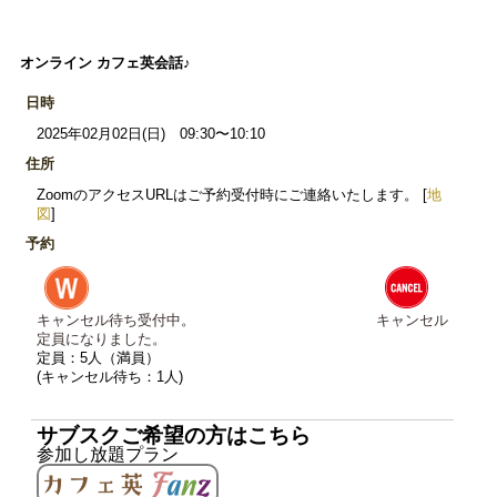
オンライン カフェ英会話♪
日時
2025年02月02日(日) 09:30〜10:10
住所
ZoomのアクセスURLはご予約受付時にご連絡いたします。 [
地
図
]
予約
キャンセル待ち受付中。
キャンセル
定員になりました。
定員：5人（満員）
(キャンセル待ち：1人)
サブスクご希望の方はこちら
参加し放題プラン