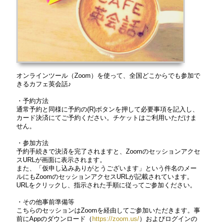
オンラインツール（Zoom）を使って、全国どこからでも参加で
きるカフェ英会話♪
・予約方法
通常予約と同様に予約の(R)ボタンを押して必要事項を記入し、
カード決済にてご予約ください。チケットはご利用いただけま
せん。
・参加方法
予約手続きで決済を完了されますと、Zoomのセッションアクセ
スURLが画面に表示されます。
また、「仮申し込みありがとうございます」という件名のメー
ルにもZoomのセッションアクセスURLが記載されています。
URLをクリックし、指示された手順に従ってご参加ください。
・その他事前準備等
こちらのセッションはZoomを経由してご参加いただきます。事
前にAppのダウンロード（
https://zoom.us/
）およびログインの