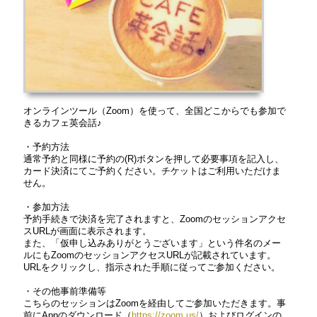
オンラインツール（Zoom）を使って、全国どこからでも参加で
きるカフェ英会話♪
・予約方法
通常予約と同様に予約の(R)ボタンを押して必要事項を記入し、
カード決済にてご予約ください。チケットはご利用いただけま
せん。
・参加方法
予約手続きで決済を完了されますと、Zoomのセッションアクセ
スURLが画面に表示されます。
また、「仮申し込みありがとうございます」という件名のメー
ルにもZoomのセッションアクセスURLが記載されています。
URLをクリックし、指示された手順に従ってご参加ください。
・その他事前準備等
こちらのセッションはZoomを経由してご参加いただきます。事
前にAppのダウンロード（
https://zoom.us/
）およびログインの