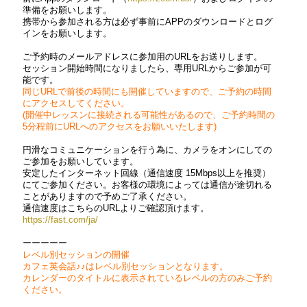
準備をお願いします。
携帯から参加される方は必ず事前にAPPのダウンロードとログ
インをお願いします。
ご予約時のメールアドレスに参加用のURLをお送りします。
セッション開始時間になりましたら、専用URLからご参加が可
能です。
同じURLで前後の時間にも開催していますので、ご予約の時間
にアクセスしてください。
(開催中レッスンに接続される可能性があるので、ご予約時間の
5分程前にURLへのアクセスをお願いいたします)
円滑なコミュニケーションを行う為に、カメラをオンにしての
ご参加をお願いしています。
安定したインターネット回線（通信速度 15Mbps以上を推奨）
にてご参加ください。お客様の環境によっては通信が途切れる
ことがありますので予めご了承ください。
通信速度はこちらのURLよりご確認頂けます。
https://fast.com/ja/
ーーーーー
レベル別セッションの開催
カフェ英会話♪♪はレベル別セッションとなります。
カレンダーのタイトルに表示されているレベルの方のみご予約
ください。