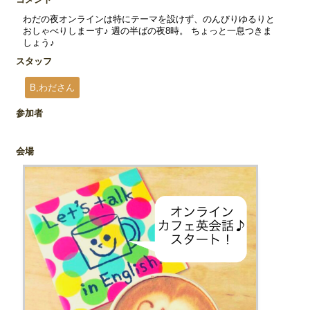
わだの夜オンラインは特にテーマを設けず、のんびりゆるりと
おしゃべりしまーす♪ 週の半ばの夜8時。 ちょっと一息つきま
しょう♪
スタッフ
B,わださん
参加者
会場