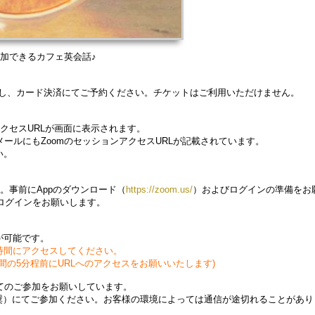
参加できるカフェ英会話♪
入し、カード決済にてご予約ください。チケットはご利用いただけません。
クセスURLが画面に表示されます。
ールにもZoomのセッションアクセスURLが記載されています。
い。
。事前にAppのダウンロード（
https://zoom.us/
）およびログインの準備をお
ログインをお願いします。
。
が可能です。
時間にアクセスしてください。
の5分程前にURLへのアクセスをお願いいたします)
てのご参加をお願いしています。
を推奨）にてご参加ください。お客様の環境によっては通信が途切れることがあ