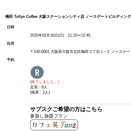
梅田 Tullys Coffee 大阪ステーションシティ店 ノースゲートビルディン
日時
2025年02月16日(日) 11:15〜12:45
住所
〒530-0001 大阪府大阪市北区梅田３丁目１−３ ノースゲー
予約
(終了しました。)
定員：8人
(残席：2人)
サブスクご希望の方はこちら
参加し放題プラン