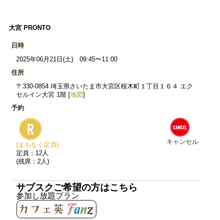
大宮 PRONTO
日時
2025年06月21日(土) 09:45〜11:00
住所
〒330-0854 埼玉県さいたま市大宮区桜木町１丁目１６４ エク
セルイン大宮 1階 [
地図
]
予約
キャンセル
(まもなく定員)
定員：12人
(残席：2人)
サブスクご希望の方はこちら
参加し放題プラン