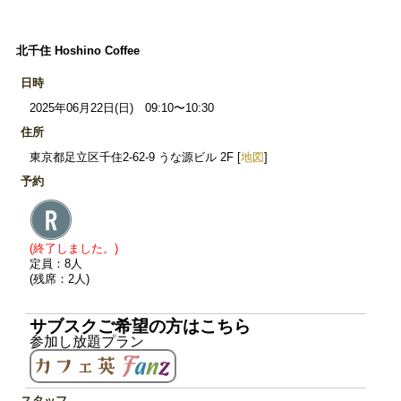
北千住 Hoshino Coffee
日時
2025年06月22日(日) 09:10〜10:30
住所
東京都足立区千住2-62-9 うな源ビル 2F [
地図
]
予約
(終了しました。)
定員：8人
(残席：2人)
サブスクご希望の方はこちら
参加し放題プラン
スタッフ