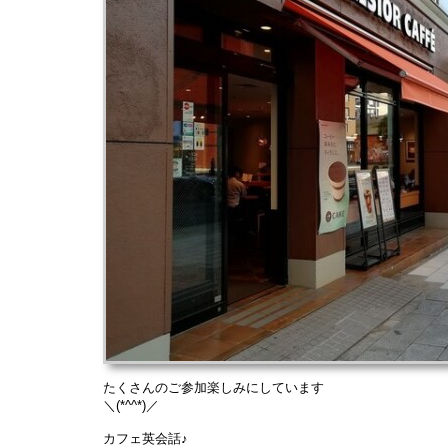
たくさんのご参加楽しみにしています
＼(*^^*)／
カフェ英会話♪