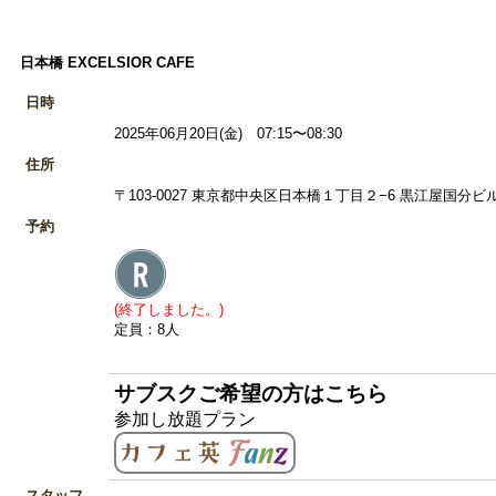
日本橋 EXCELSIOR CAFE
日時
2025年06月20日(金) 07:15〜08:30
住所
〒103-0027 東京都中央区日本橋１丁目２−6 黒江屋国分ビル
予約
(終了しました。)
定員：8人
サブスクご希望の方はこちら
参加し放題プラン
スタッフ