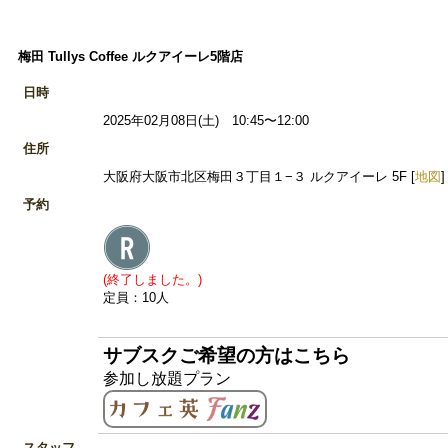
梅田 Tullys Coffee ルクアイーレ5階店
日時
2025年02月08日(土) 10:45〜12:00
住所
大阪府大阪市北区梅田３丁目１−３ ルクアイーレ 5F [
地図
]
予約
(終了しました。)
定員：10人
サブスクご希望の方はこちら
参加し放題プラン
スタッフ