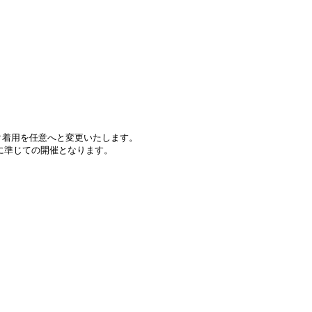
スク着用を任意へと変更いたします。
に準じての開催となります。