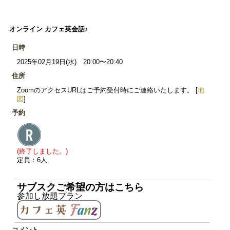
オンライン カフェ英会話♪
日時
2025年02月19日(水) 20:00〜20:40
住所
ZoomのアクセスURLはご予約受付時にご連絡いたします。 [
地
図
]
予約
(終了しました。)
定員：6人
サブスクご希望の方はこちら
参加し放題プラン
コメント