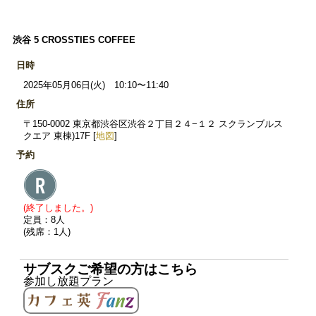
渋谷 5 CROSSTIES COFFEE
日時
2025年05月06日(火) 10:10〜11:40
住所
〒150-0002 東京都渋谷区渋谷２丁目２４−１２ スクランブルス
クエア 東棟)17F [
地図
]
予約
(終了しました。)
定員：8人
(残席：1人)
サブスクご希望の方はこちら
参加し放題プラン