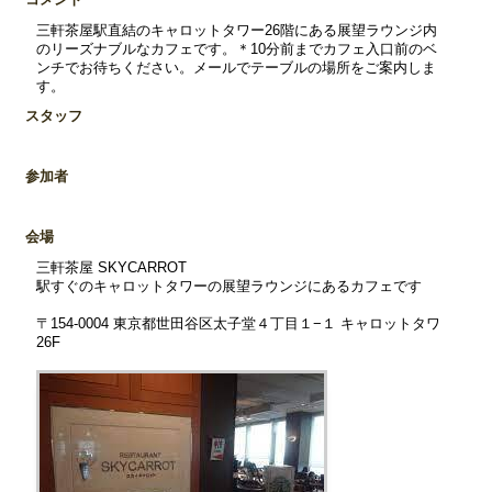
三軒茶屋駅直結のキャロットタワー26階にある展望ラウンジ内
のリーズナブルなカフェです。＊10分前までカフェ入口前のベ
ンチでお待ちください。メールでテーブルの場所をご案内しま
す。
スタッフ
参加者
会場
三軒茶屋 SKYCARROT
駅すぐのキャロットタワーの展望ラウンジにあるカフェです
〒154-0004 東京都世田谷区太子堂４丁目１−１ キャロットタワ
26F