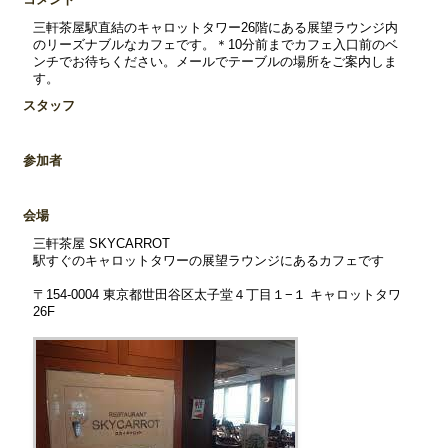
三軒茶屋駅直結のキャロットタワー26階にある展望ラウンジ内
のリーズナブルなカフェです。＊10分前までカフェ入口前のベ
ンチでお待ちください。メールでテーブルの場所をご案内しま
す。
スタッフ
参加者
会場
三軒茶屋 SKYCARROT
駅すぐのキャロットタワーの展望ラウンジにあるカフェです
〒154-0004 東京都世田谷区太子堂４丁目１−１ キャロットタワ
26F