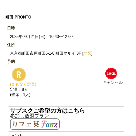
町田 PRONTO
日時
2025年09月21日(日) 10:40〜12:00
住所
東京都町田市原町田6-1-6 町田マルイ 3F [
地図
]
予約
キャンセル
(まもなく定員)
定員：8人
(残席：1人)
サブスクご希望の方はこちら
参加し放題プラン
コメント