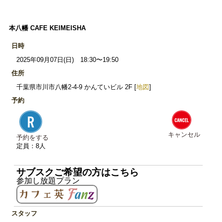
本八幡 CAFE KEIMEISHA
日時
2025年09月07日(日) 18:30〜19:50
住所
千葉県市川市八幡2-4-9 かんていビル 2F [
地図
]
予約
キャンセル
予約をする
定員：8人
サブスクご希望の方はこちら
参加し放題プラン
スタッフ