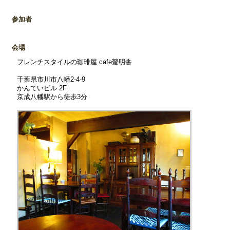
参加者
会場
フレンチスタイルの珈琲屋 cafe螢明舎
千葉県市川市八幡2-4-9
かんていビル 2F
京成八幡駅から徒歩3分