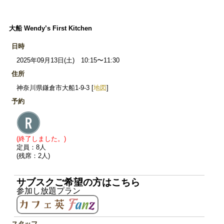
大船 Wendy’s First Kitchen
日時
2025年09月13日(土) 10:15〜11:30
住所
神奈川県鎌倉市大船1-9-3 [
地図
]
予約
(終了しました。)
定員：8人
(残席：2人)
サブスクご希望の方はこちら
参加し放題プラン
スタッフ