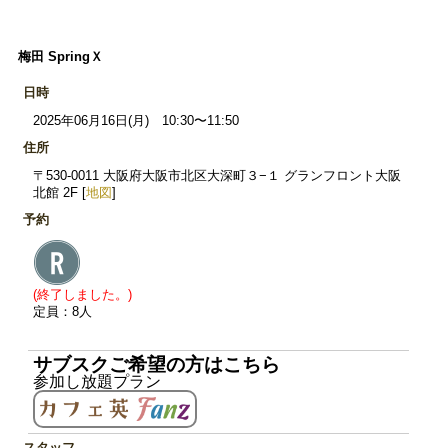
梅田 SpringＸ
日時
2025年06月16日(月) 10:30〜11:50
住所
〒530-0011 大阪府大阪市北区大深町３−１ グランフロント大阪
北館 2F [
地図
]
予約
(終了しました。)
定員：8人
サブスクご希望の方はこちら
参加し放題プラン
スタッフ