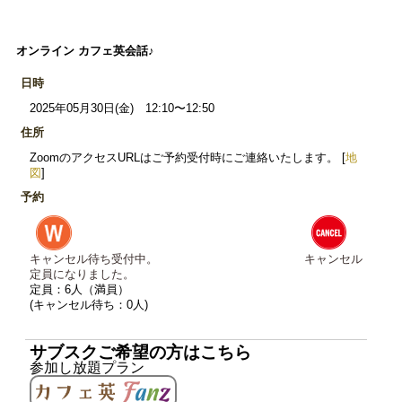
オンライン カフェ英会話♪
日時
2025年05月30日(金) 12:10〜12:50
住所
ZoomのアクセスURLはご予約受付時にご連絡いたします。 [
地
図
]
予約
キャンセル待ち受付中。
キャンセル
定員になりました。
定員：6人（満員）
(キャンセル待ち：0人)
サブスクご希望の方はこちら
参加し放題プラン