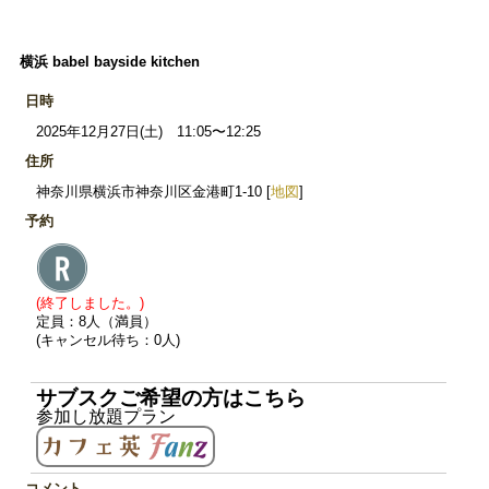
横浜 babel bayside kitchen
日時
2025年12月27日(土) 11:05〜12:25
住所
神奈川県横浜市神奈川区金港町1-10 [
地図
]
予約
(終了しました。)
定員：8人（満員）
(キャンセル待ち：0人)
サブスクご希望の方はこちら
参加し放題プラン
コメント