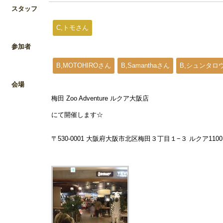
スタッフ
C,トモさん
参加者
B,MOTOHIROさん
B,Samanthaさん
B,シュンタロ
会場
梅田 Zoo Adventure ルクア大阪店
にて開催します☆
〒530-0001 大阪府大阪市北区梅田３丁目１−３ ルクア1100 