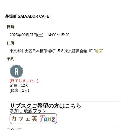
茅場町 SALVADOR CAFE
日時
2025年09月27日(土) 14:00〜15:20
住所
東京都中央区日本橋茅場町1-5-8 東京証券会館 1F [
地図
]
予約
(終了しました。)
定員：12人
(残席：1人)
サブスクご希望の方はこちら
参加し放題プラン
スタッフ