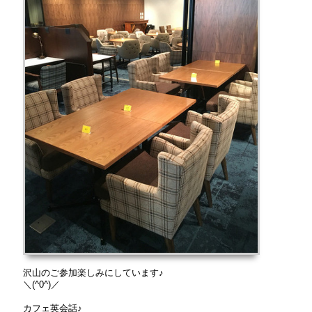
沢山のご参加楽しみにしています♪
＼(^0^)／
カフェ英会話♪