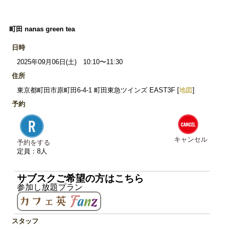
町田 nanas green tea
日時
2025年09月06日(土) 10:10〜11:30
住所
東京都町田市原町田6-4-1 町田東急ツインズ EAST3F [
地図
]
予約
キャンセル
予約をする
定員：8人
サブスクご希望の方はこちら
参加し放題プラン
スタッフ