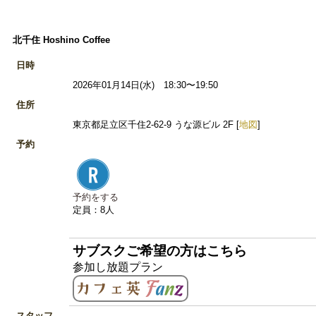
北千住 Hoshino Coffee
日時
2026年01月14日(水) 18:30〜19:50
住所
東京都足立区千住2-62-9 うな源ビル 2F [
地図
]
予約
予約をする
定員：8人
サブスクご希望の方はこちら
参加し放題プラン
スタッフ