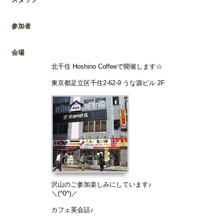
参加者
会場
北千住 Hoshino Coffeeで開催します☆
東京都足立区千住2-62-9 うな源ビル 2F
沢山のご参加楽しみにしています♪
＼(^0^)／
カフェ英会話♪