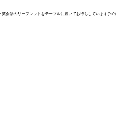
英会話のリーフレットをテーブルに置いてお待ちしています(^o^)