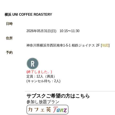
横浜 UNI COFFEE ROASTERY
日時
2026年05月31日(日) 10:15〜11:30
住所
神奈川県横浜市西区南幸1-5-1 相鉄ジョイナス 2F [
地図
]
予約
(終了しました。)
定員：12人（満員）
(キャンセル待ち：2人)
サブスクご希望の方はこちら
参加し放題プラン