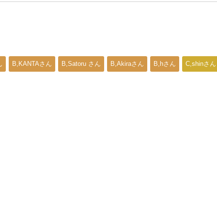
ん
B,KANTAさん
B,Satoru さん
B,Akiraさん
B,hさん
C,shinさん