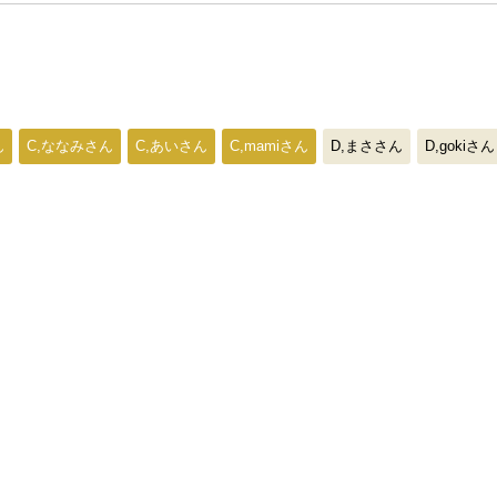
ん
C,ななみさん
C,あいさん
C,mamiさん
D,まささん
D,gokiさん