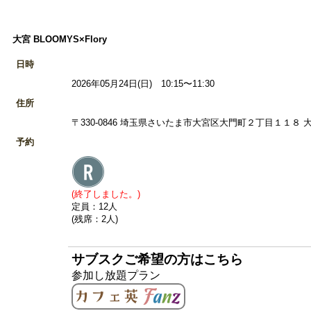
大宮 BLOOMYS×Flory
日時
2026年05月24日(日) 10:15〜11:30
住所
〒330-0846 埼玉県さいたま市大宮区大門町２丁目１１８ 大宮
予約
(終了しました。)
定員：12人
(残席：2人)
サブスクご希望の方はこちら
参加し放題プラン