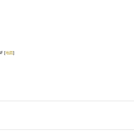
 [
地図
]