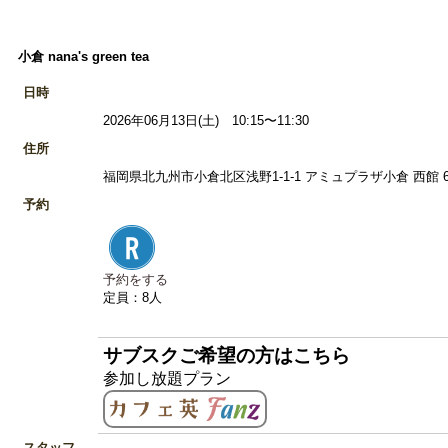
小倉 nana's green tea
日時
2026年06月13日(土) 10:15〜11:30
住所
福岡県北九州市小倉北区浅野1-1-1 アミュプラザ小倉 西館 6F
予約
予約をする
定員：8人
サブスクご希望の方はこちら
参加し放題プラン
スタッフ