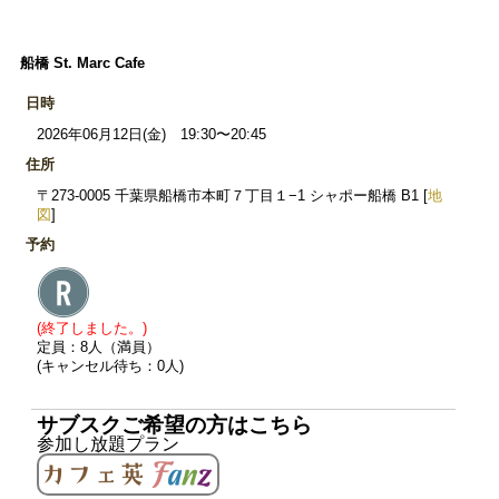
船橋 St. Marc Cafe
日時
2026年06月12日(金) 19:30〜20:45
住所
〒273-0005 千葉県船橋市本町７丁目１−1 シャポー船橋 B1 [
地
図
]
予約
(終了しました。)
定員：8人（満員）
(キャンセル待ち：0人)
サブスクご希望の方はこちら
参加し放題プラン