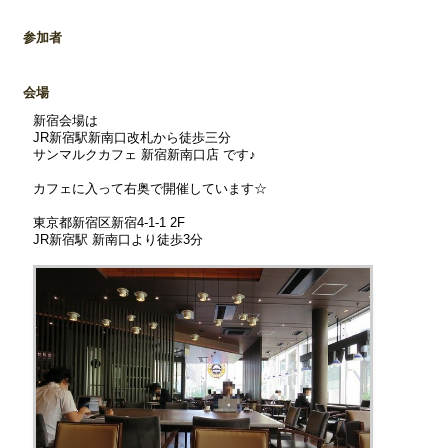
参加者
会場
新宿会場は
JR新宿駅新南口改札から徒歩三分
サンマルクカフェ 新宿新南口店 です♪
カフェに入って右奥で開催しています☆
東京都新宿区新宿4-1-1 2F
JR新宿駅 新南口より徒歩3分