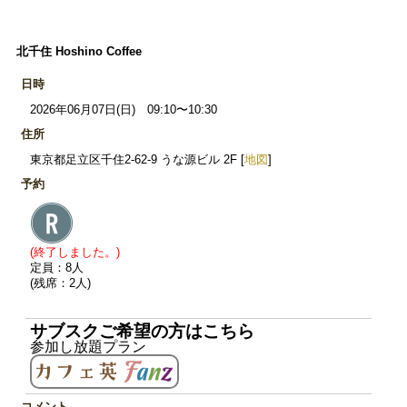
北千住 Hoshino Coffee
日時
2026年06月07日(日) 09:10〜10:30
住所
東京都足立区千住2-62-9 うな源ビル 2F [
地図
]
予約
(終了しました。)
定員：8人
(残席：2人)
サブスクご希望の方はこちら
参加し放題プラン
コメント