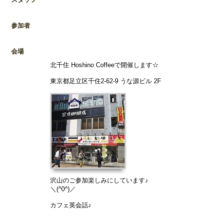
参加者
会場
北千住 Hoshino Coffeeで開催します☆
東京都足立区千住2-62-9 うな源ビル 2F
沢山のご参加楽しみにしています♪
＼(^0^)／
カフェ英会話♪