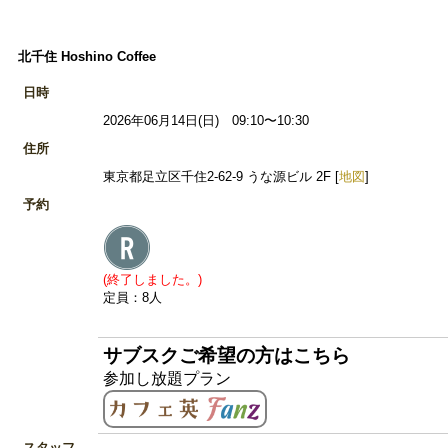
北千住 Hoshino Coffee
日時
2026年06月14日(日) 09:10〜10:30
住所
東京都足立区千住2-62-9 うな源ビル 2F [
地図
]
予約
(終了しました。)
定員：8人
サブスクご希望の方はこちら
参加し放題プラン
スタッフ