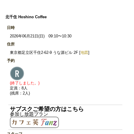
北千住 Hoshino Coffee
日時
2026年06月21日(日) 09:10〜10:30
住所
東京都足立区千住2-62-9 うな源ビル 2F [
地図
]
予約
(終了しました。)
定員：8人
(残席：2人)
サブスクご希望の方はこちら
参加し放題プラン
スタッフ