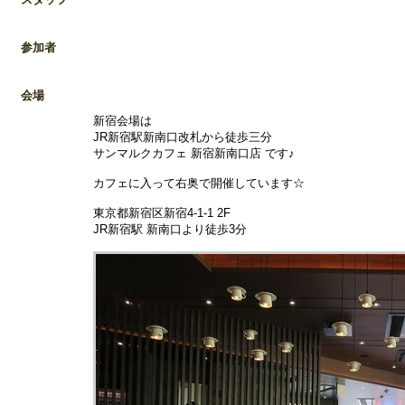
参加者
会場
新宿会場は
JR新宿駅新南口改札から徒歩三分
サンマルクカフェ 新宿新南口店 です♪
カフェに入って右奥で開催しています☆
東京都新宿区新宿4-1-1 2F
JR新宿駅 新南口より徒歩3分