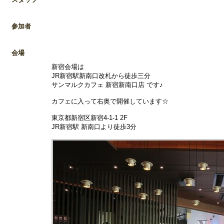
参加者
会場
新宿会場は
JR新宿駅新南口改札から徒歩三分
サンマルクカフェ 新宿新南口店 です♪
カフェに入って右奥で開催しています☆
東京都新宿区新宿4-1-1 2F
JR新宿駅 新南口より徒歩3分