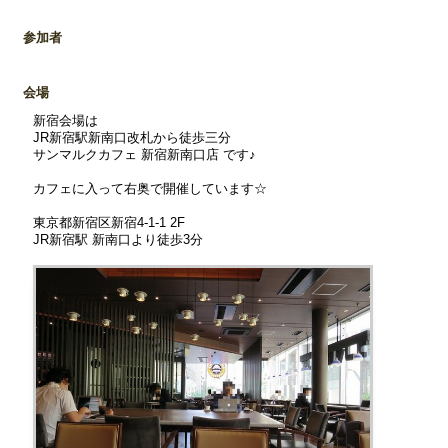
参加者
会場
新宿会場は
JR新宿駅新南口改札から徒歩三分
サンマルクカフェ 新宿新南口店 です♪
カフェに入って右奥で開催しています☆
東京都新宿区新宿4-1-1 2F
JR新宿駅 新南口より徒歩3分