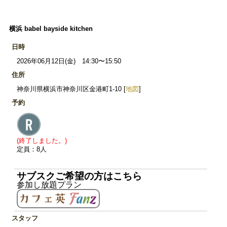
横浜 babel bayside kitchen
日時
2026年06月12日(金) 14:30〜15:50
住所
神奈川県横浜市神奈川区金港町1-10 [
地図
]
予約
(終了しました。)
定員：8人
サブスクご希望の方はこちら
参加し放題プラン
スタッフ