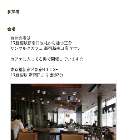
参加者
会場
新宿会場は
JR新宿駅新南口改札から徒歩三分
サンマルクカフェ 新宿新南口店 です♪
カフェに入って右奥で開催しています☆
東京都新宿区新宿4-1-1 2F
JR新宿駅 新南口より徒歩3分