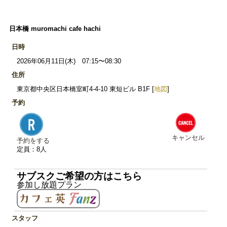
日本橋 muromachi cafe hachi
日時
2026年06月11日(木) 07:15〜08:30
住所
東京都中央区日本橋室町4-4-10 東短ビル B1F [
地図
]
予約
キャンセル
予約をする
定員：8人
サブスクご希望の方はこちら
参加し放題プラン
スタッフ