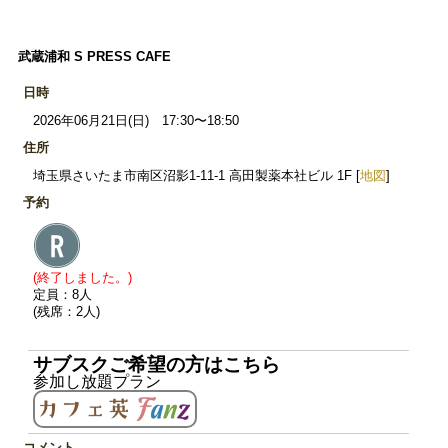
武蔵浦和 S PRESS CAFE
日時
2026年06月21日(日) 17:30〜18:50
住所
埼玉県さいたま市南区沼影1-11-1 高田製薬本社ビル 1F [
地図
]
予約
(終了しました。)
定員：8人
(残席：2人)
サブスクご希望の方はこちら
参加し放題プラン
コメント