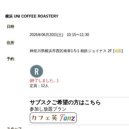
横浜 UNI COFFEE ROASTERY
日時
2026年06月20日(土) 10:15〜11:30
住所
神奈川県横浜市西区南幸1-5-1 相鉄ジョイナス 2F [
地図
]
予約
(終了しました。)
定員：12人
サブスクご希望の方はこちら
参加し放題プラン
スタッフ