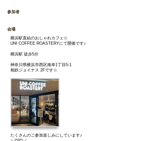
参加者
会場
横浜駅直結のおしゃれカフェ☆
UNI COFFEE ROASTERYにて開催です♪
横浜駅 徒歩5分
神奈川県横浜市西区南幸1丁目5-1
相鉄ジョイナス 2Fです☆
たくさんのご参加楽しみにしています♪
＼(^0^)／