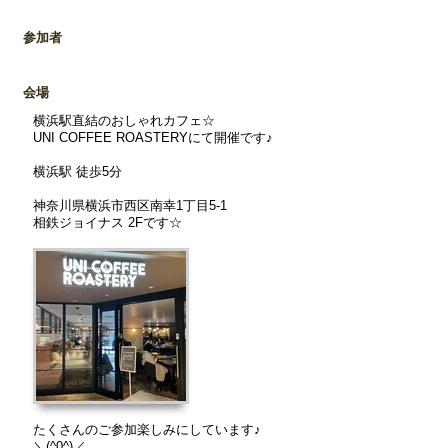
参加者
会場
横浜駅直結のおしゃれカフェ☆
UNI COFFEE ROASTERYにて開催です♪
横浜駅 徒歩5分
神奈川県横浜市西区南幸1丁目5-1
相鉄ジョイナス 2Fです☆
たくさんのご参加楽しみにしています♪
＼(^0^)／