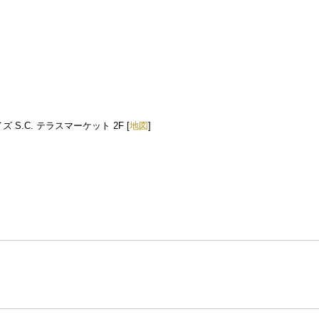
 S.C. テラスマーケット 2F [
地図
]