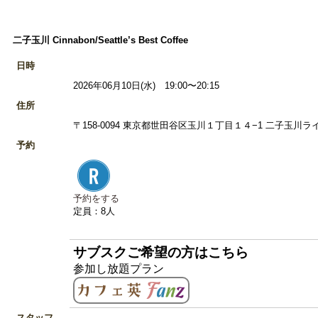
二子玉川 Cinnabon/Seattle’s Best Coffee
日時
2026年06月10日(水) 19:00〜20:15
住所
〒158-0094 東京都世田谷区玉川１丁目１４−1 二子玉川ライズ
予約
予約をする
定員：8人
サブスクご希望の方はこちら
参加し放題プラン
スタッフ