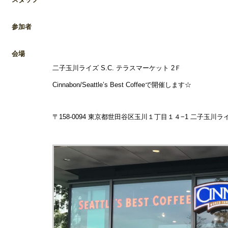
参加者
会場
二子玉川ライズ S.C. テラスマーケット 2Ｆ
Cinnabon/Seattle’s Best Coffeeで開催します☆
〒158-0094 東京都世田谷区玉川１丁目１４−1 二子玉川ライ